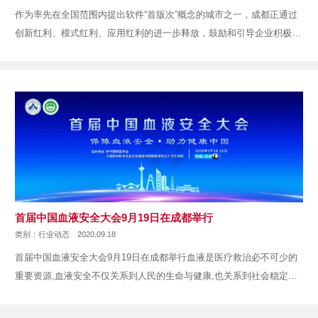
作为率先在全国范围内提出软件“首版次”概念的城市之一，成都正通过
创新红利、模式红利、应用红利的进一步释放，鼓励和引导企业积极创
新···
​首届中国血液安全大会9月19日在成都举行
类别：行业动态
2020.09.18
首届中国血液安全大会9月19日在成都举行血液是医疗救治必不可少的
重要资源,血液安全不仅关系到人民的生命与健康,也关系到社会稳定与
···