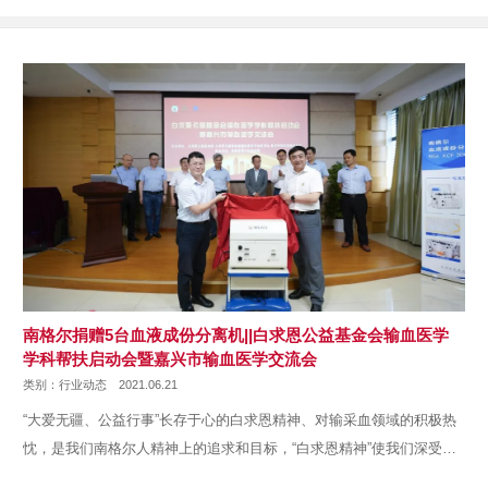
南格尔捐赠5台血液成份分离机||白求恩公益基金会输血医学
学科帮扶启动会暨嘉兴市输血医学交流会
类别：行业动态
2021.06.21
“大爱无疆、公益行事”长存于心的白求恩精神、对输采血领域的积极热
忱，是我们南格尔人精神上的追求和目标，“白求恩精神”使我们深受鼓
···