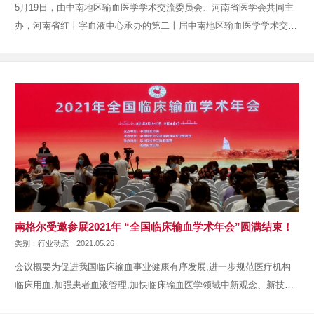
5月19日，由中南地区输血医学学术交流委员会、河南省医学会共同主
办，河南省红十字血液中心承办的第二十届中南地区输血医学学术交流
会···
南格尔受邀参展2021年 “全国临床输血学术年会”圆满结束！
类别：行业动态
2021.05.26
会议概要为促进我国临床输血事业健康有序发展,进一步规范医疗机构
临床用血,加强患者血液管理,加快临床输血医学领域中新观念、新技术
的···