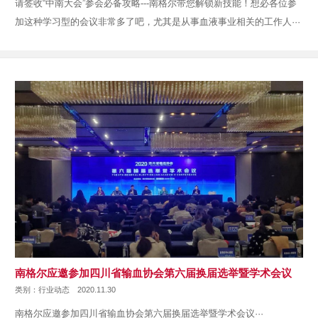
请签收“中南大会”参会必备攻略---南格尔带您解锁新技能！想必各位参
加这种学习型的会议非常多了吧，尤其是从事血液事业相关的工作人···
南格尔应邀参加四川省输血协会第六届换届选举暨学术会议
类别：行业动态
2020.11.30
南格尔应邀参加四川省输血协会第六届换届选举暨学术会议···