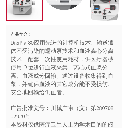
产品简介：
应用先进的计算机技术、输送液
DigiPla 80
体不受污染的蠕动泵技术和血液离心分离
技术，
配套一次性使用耗材，供医疗器械
使用单位进行血液采集、离心式血浆分
离、血液成分回输。
通过设备
收集得到血
浆，并确保血液的其它成分能不受损伤、
安全地回输给供血者
。
广告批准文号：川械广审（文）第280708-
02920号
本资料仅供医疗卫生人士为学术目的的阅