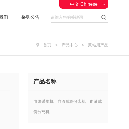
中文 Chinese
我们
采购公告
首页
>
产品中心
>
浆站用产品
产品名称
血浆采集机
血液成份分离机
血液成
份分离机