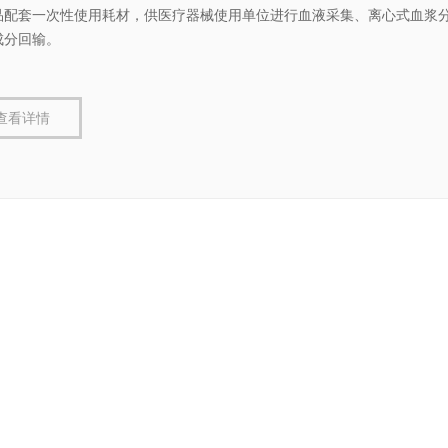
品配套一次性使用耗材，供医疗器械使用单位进行血液采集、离心式血浆
成分回输。
查看详情