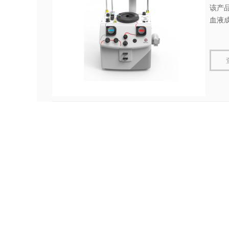
该产
血液