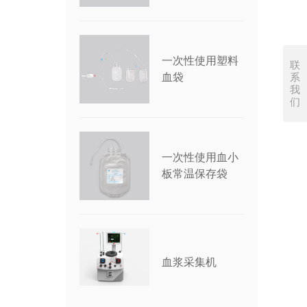
一次性使用塑料
联
系
血袋
我
们
一次性使用血小
板常温保存袋
血浆采集机