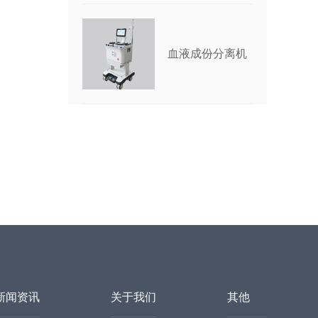
血液成份分离机
新闻资讯
关于我们
其他